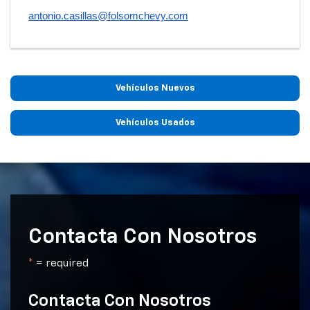
antonio.casillas@folsomchevy.
com
Vehículos Nuevos
Vehículos Usados
Contacta Con Nosotros
*
= required
Contacta Con Nosotros