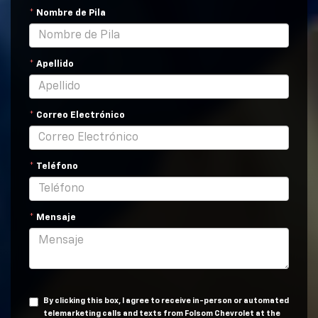
*
Nombre de Pila
*
Apellido
*
Correo Electrónico
*
Teléfono
*
Mensaje
By clicking this box, I agree to receive in-person or automated
telemarketing calls and texts from Folsom Chevrolet at the