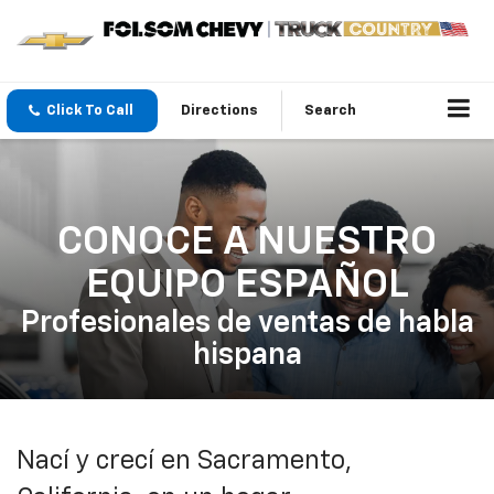
Click To Call
Directions
Search
CONOCE A NUESTRO
EQUIPO ESPAÑOL
Profesionales de ventas de habla
hispana
Nací y crecí en Sacramento,